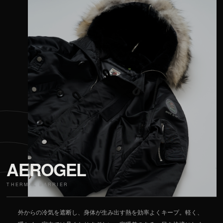
AEROGEL
THERMAL BARRIER
外からの冷気を遮断し、身体が生み出す熱を効率よくキープ。軽く、