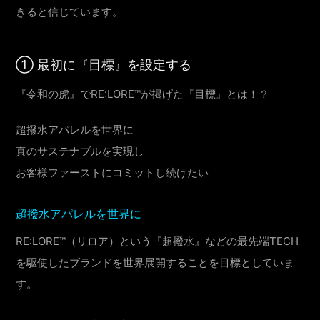
きると信じています。
① 最初に『目標』を設定する
『令和の虎』でRE:LORE™が掲げた『目標』とは！？
超撥水アパレルを世界に
真のサステナブルを実現し
お客様ファーストにコミットし続けたい
超撥水アパレルを世界に
RE:LORE™（リロア）という『超撥水』などの最先端TECH
を駆使したブランドを世界展開することを目標としていま
す。