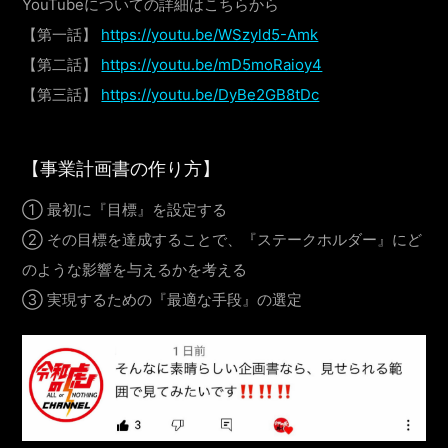
YouTubeについての詳細はこちらから
【第一話】
https://youtu.be/WSzyld5-Amk
【第二話】
https://youtu.be/mD5moRaioy4
【第三話】
https://youtu.be/DyBe2GB8tDc
【事業計画書の作り方】
① 最初に『目標』を設定する
② その目標を達成することで、『ステークホルダー』にど
のような影響を与えるかを考える
③ 実現するための『最適な手段』の選定