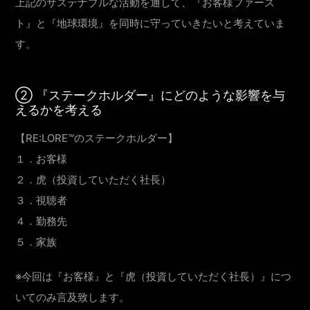
上記のサステナブルな活動を通して、『お客様ファース
ト』と『地球環境』を同時に守っていきたいと考えていま
す。
② 『ステークホルダー』にどのような影響を与
えるかを考える
【RE:LORE™のステークホルダー】
１．お客様
２．虎（投資していただく社長）
３．視聴者
４．勤務先
５．家族
※今回は『お客様』と『虎（投資していただく社長）』につ
いてのみ言及致します。