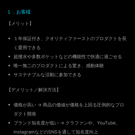
１．お客様
【メリット】
１年保証付き、クオリティファーストのプロダクトを長
く愛用できる
超撥水や多数ポケットなどの機能性で快適に過ごせる
唯一無二のプロダクトによる驚き、感動体験
サステナブルな活動に参加できる
【デメリット／解決方法】
価格が高い → 商品の価値が価格を上回る圧倒的なプロ
ダクト開発
ブランド知名度が低い → クラファンや、YouTube、
InstagramなどのSNSを通して知名度向上